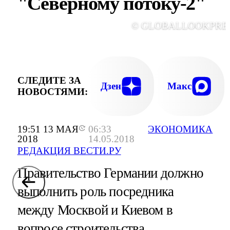
"Северному потоку-2"
© GLOBALLOOKPRE
СЛЕДИТЕ ЗА
Дзен
Макс
НОВОСТЯМИ:
19:51 13 МАЯ
06:33
ЭКОНОМИКА
2018
14.05.2018
РЕДАКЦИЯ ВЕСТИ.РУ
Правительство Германии должно
выполнить роль посредника
между Москвой и Киевом в
вопросе строительства