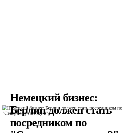
Немецкий бизнес:
Берлин должен стать
посредником по