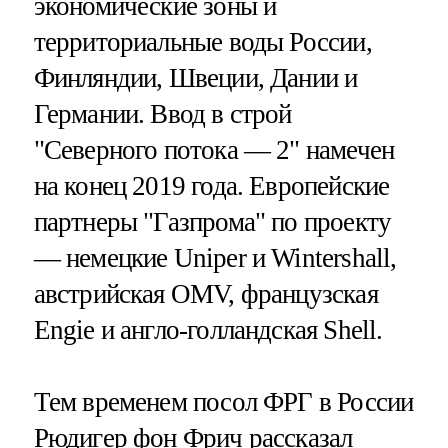
экономические зоны и
территориальные воды России,
Финляндии, Швеции, Дании и
Германии. Ввод в строй
"Северного потока — 2" намечен
на конец 2019 года. Европейские
партнеры "Газпрома" по проекту
— немецкие Uniper и Wintershall,
австрийская OMV, французская
Engie и англо-голландская Shell.
Тем временем посол ФРГ в России
Рюдигер фон Фрич рассказал