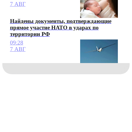
7 АВГ
Найдены документы, подтверждающие
прямое участие НАТО в ударах по
территории РФ
09:28
7 АВГ