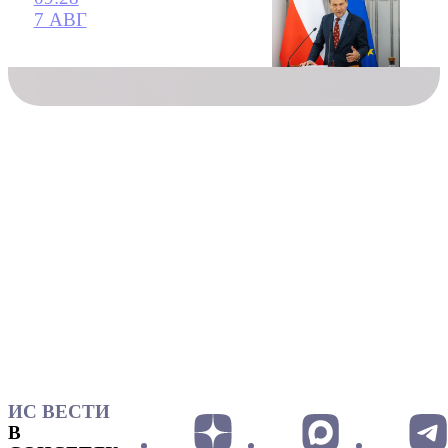
7 АВГ
ИС ВЕСТИ
В