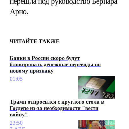
перешла под руководство Бернара
Арно.
ЧИТАЙТЕ ТАКЖЕ
Банки в России скоро будут
блокировать денежные переводы по
новому признаку
01:05
Трамп отпросился с круглого стола в
Госдепе из-за необходимости "вести
войну"
23:50