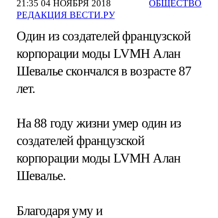
21:35 04 НОЯБРЯ 2018
ОБЩЕСТВО
РЕДАКЦИЯ ВЕСТИ.РУ
Один из создателей французской
корпорации моды LVMH Алан
Шевалье скончался в возрасте 87
лет.
На 88 году жизни умер один из
создателей французской
корпорации моды LVMH Алан
Шевалье.
Благодаря уму и