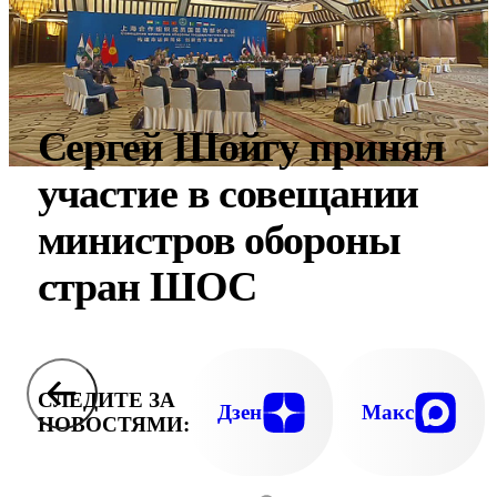
Сергей Шойгу принял
участие в совещании
министров обороны
стран ШОС
СЛЕДИТЕ ЗА
Дзен
Макс
НОВОСТЯМИ: