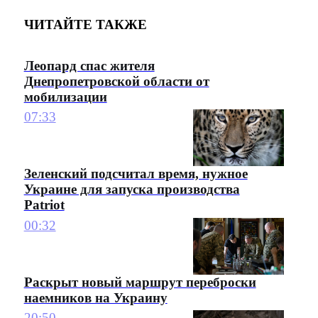
ЧИТАЙТЕ ТАКЖЕ
Леопард спас жителя
Днепропетровской области от
мобилизации
07:33
Зеленский подсчитал время, нужное
Украине для запуска производства
Patriot
00:32
Раскрыт новый маршрут переброски
наемников на Украину
20:50