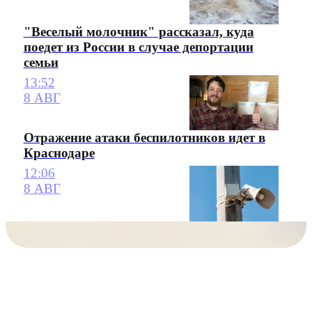
"Веселый молочник" рассказал, куда
поедет из России в случае депортации
семьи
13:52
8 АВГ
Отражение атаки беспилотников идет в
Краснодаре
12:06
8 АВГ