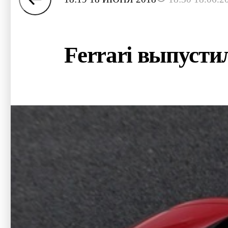
Ferrari выпусти