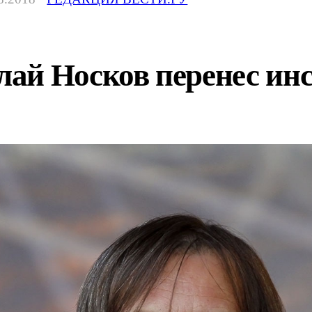
ай Носков перенес инс