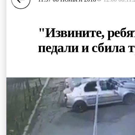
"Извините, ребя
педали и сбила 