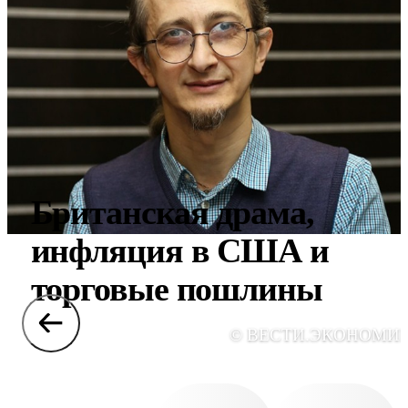
Британская драма,
инфляция в США и
торговые пошлины
© ВЕСТИ.ЭКОНОМИ