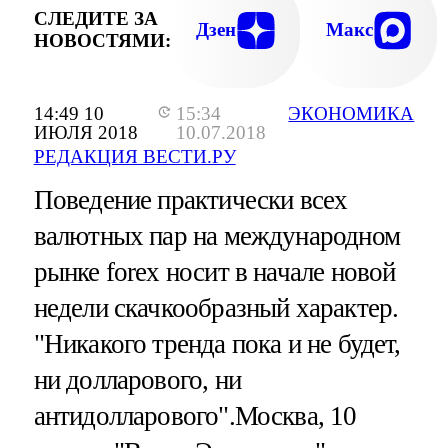
СЛЕДИТЕ ЗА
Дзен
Макс
НОВОСТЯМИ:
14:49 10
15:34
ЭКОНОМИКА
ИЮЛЯ 2018
10.07.2018
РЕДАКЦИЯ ВЕСТИ.РУ
Поведение практически всех
валютных пар на международном
рынке forex носит в начале новой
недели скачкообразный характер.
"Никакого тренда пока и не будет,
ни долларового, ни
антидолларового".Москва, 10