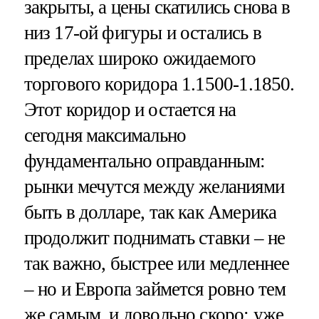
закрыты, а цены скатились снова в
низ 17-ой фигуры и остались в
пределах широко ожидаемого
торгового коридора 1.1500-1.1850.
Этот коридор и остается на
сегодня максимально
фундаментально оправданным:
рынки мечутся между желаниями
быть в долларе, так как Америка
продолжит поднимать ставки – не
так важно, быстрее или медленнее
– но и Европа займется ровно тем
же самым, и довольно скоро: уже