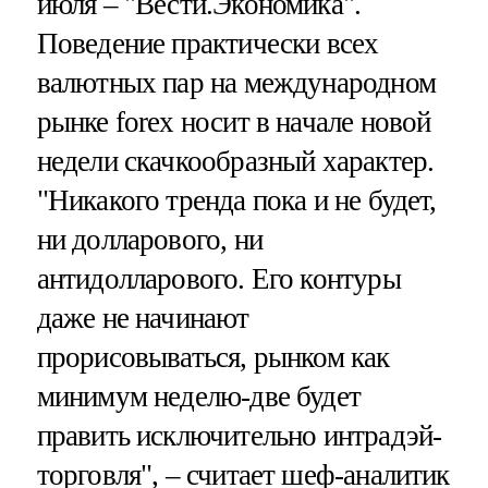
июля – "Вести.Экономика".
Поведение практически всех
валютных пар на международном
рынке forex носит в начале новой
недели скачкообразный характер.
"Никакого тренда пока и не будет,
ни долларового, ни
антидолларового. Его контуры
даже не начинают
прорисовываться, рынком как
минимум неделю-две будет
править исключительно интрадэй-
торговля", – считает шеф-аналитик