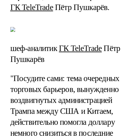
ГК TeleTrade
Пётр Пушкарёв.
шеф-аналитик
ГК TeleTrade
Пётр
Пушкарёв
"Посудите сами: тема очередных
торговых барьеров, вынужденно
воздвигнутых администрацией
Трампа между США и Китаем,
действительно помогла доллару
немного снизиться в последние