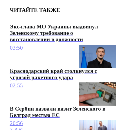
ЧИТАЙТЕ ТАКЖЕ
Экс-глава МО Украины выдвинул
Зеленскому требование о
восстановлении в должности
03:50
Краснодарский край столкнулся с
угрозой ракетного удара
02:55
В Сербии назвали визит Зеленского в
Белград местью ЕС
20:56
7 АВГ