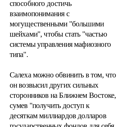
способного достичь
взаимопонимания с
могущественными "большими
шейхами", чтобы стать "частью
системы управления мафиозного
типа".
Салеха можно обвинить в том, что
он возвысил других сильных
сторонников на Ближнем Востоке,
сумев "получить доступ к
десяткам миллиардов долларов
государственных фондов для себя