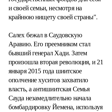
и своей семьи, несмотря на
крайнюю нищету своей страны".
Салех бежал в Саудовскую
Аравию. Его преемником стал
бывший генерал Хади. Затем
произошла вторая революция, и 21
января 2015 года шиитское
ополчение хуситов захватило
власть, а антишиитская Семья
Сауда незамедлительно начала
бомбардировку Йемена, используя