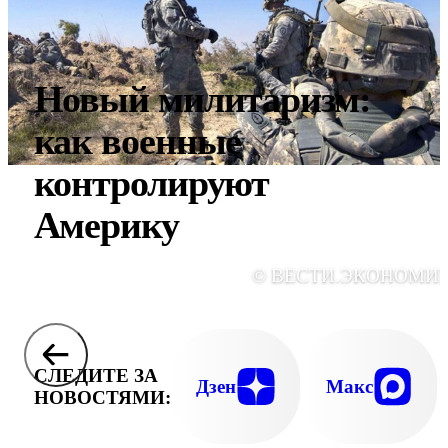
Новый милитаризм:
как военные
контролируют
Америку
© ВЕСТИ.ЭКОНОМИ
СЛЕДИТЕ ЗА
Дзен
Макс
НОВОСТЯМИ: