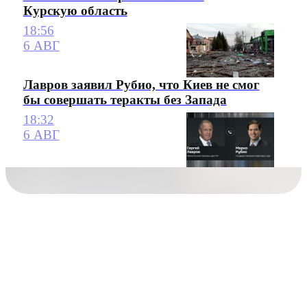
Курскую область
18:56
6 АВГ
Лавров заявил Рубио, что Киев не смог
бы совершать теракты без Запада
18:32
6 АВГ