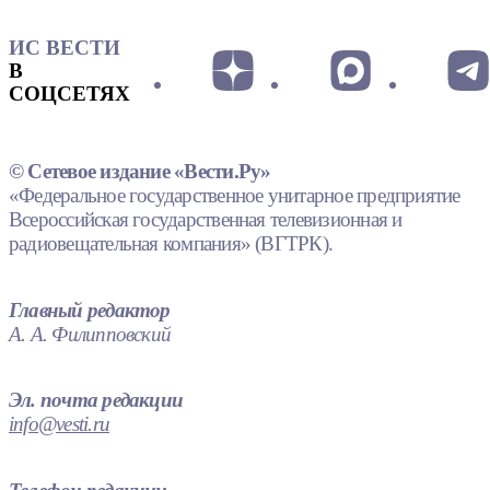
ИС ВЕСТИ
В
СОЦСЕТЯХ
© Сетевое издание «Вести.Ру»
«Федеральное государственное унитарное предприятие
Всероссийская государственная телевизионная и
радиовещательная компания» (ВГТРК).
Главный редактор
А. А. Филипповский
Эл. почта редакции
info@vesti.ru