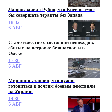
Лавров заявил Рубио, что Киев не смог
бы совершать теракты без Запада
18:32
6 АВГ
Стало известно о состоянии пешеходов,
сбитых на островке безопасности в
Омске
17:30
6 АВГ
Мирошник заявил, что нужно
готовиться к долгим боевым действиям
на Украине
14:30
6 АВГ