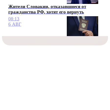
Жители Словакии, отказавшиеся от
гражданства РФ, хотят его вернуть
08:13
6 АВГ