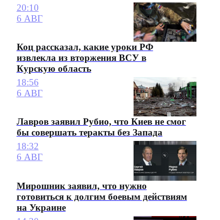
20:10
6 АВГ
Коц рассказал, какие уроки РФ
извлекла из вторжения ВСУ в
Курскую область
18:56
6 АВГ
Лавров заявил Рубио, что Киев не смог
бы совершать теракты без Запада
18:32
6 АВГ
Мирошник заявил, что нужно
готовиться к долгим боевым действиям
на Украине