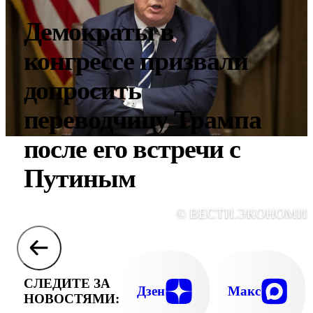
Демократы в
конгрессе призвали
допросить
переводчицу Трампа
после его встречи с
Путиным
© ВЕСТИ.ЭКОНОМИ
СЛЕДИТЕ ЗА
Дзен
Макс
НОВОСТЯМИ: