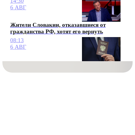
14:30
6 АВГ
Жители Словакии, отказавшиеся от
гражданства РФ, хотят его вернуть
08:13
6 АВГ