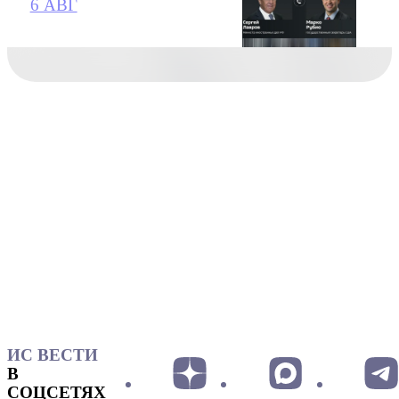
6 АВГ
ИС ВЕСТИ
В
СОЦСЕТЯХ