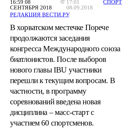
16:59 08
17:01
СПОРТ
СЕНТЯБРЯ 2018
08.09.2018
РЕДАКЦИЯ ВЕСТИ.РУ
В хорватском местечке Порече
продолжаются заседания
конгресса Международного союза
биатлонистов. После выборов
нового главы IBU участники
перешли к текущим вопросам. В
частности, в программу
соревнований введена новая
дисциплина – масс-старт с
участием 60 спортсменов.