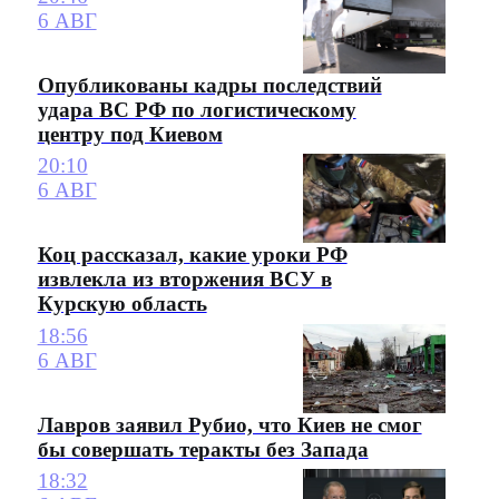
6 АВГ
Опубликованы кадры последствий
удара ВС РФ по логистическому
центру под Киевом
20:10
6 АВГ
Коц рассказал, какие уроки РФ
извлекла из вторжения ВСУ в
Курскую область
18:56
6 АВГ
Лавров заявил Рубио, что Киев не смог
бы совершать теракты без Запада
18:32