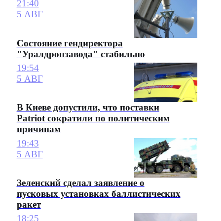
21:40
5 АВГ
Состояние гендиректора
"Уралдронзавода" стабильно
19:54
5 АВГ
В Киеве допустили, что поставки
Patriot сократили по политическим
причинам
19:43
5 АВГ
Зеленский сделал заявление о
пусковых установках баллистических
ракет
18:25