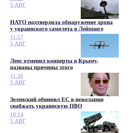
5 АВГ
НАТО подтвердила обнаружение дрона
у украинского самолета в Лейпциге
11:57
5 АВГ
Лепс отменил концерты в Крыму,
названы причины этого
11:36
5 АВГ
Зеленский обвинил ЕС в нежелании
снабжать украинскую ПВО
10:14
5 АВГ