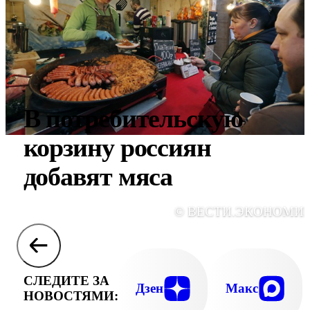
В потребительскую
корзину россиян
добавят мяса
© ВЕСТИ.ЭКОНОМИ
СЛЕДИТЕ ЗА
Дзен
Макс
НОВОСТЯМИ: