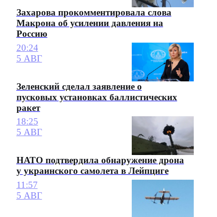
Захарова прокомментировала слова
Макрона об усилении давления на
Россию
20:24
5 АВГ
Зеленский сделал заявление о
пусковых установках баллистических
ракет
18:25
5 АВГ
НАТО подтвердила обнаружение дрона
у украинского самолета в Лейпциге
11:57
5 АВГ