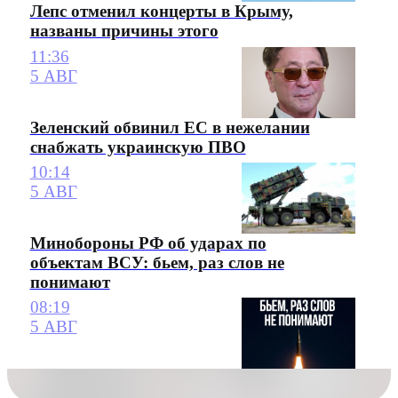
Лепс отменил концерты в Крыму,
названы причины этого
11:36
5 АВГ
Зеленский обвинил ЕС в нежелании
снабжать украинскую ПВО
10:14
5 АВГ
Минобороны РФ об ударах по
объектам ВСУ: бьем, раз слов не
понимают
08:19
5 АВГ