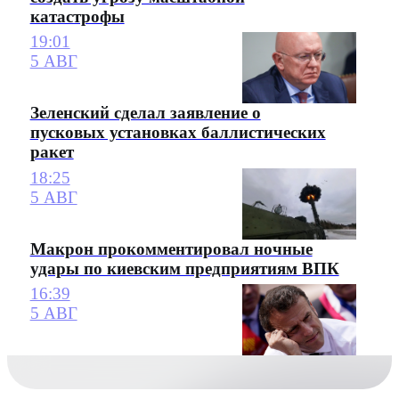
катастрофы
19:01
5 АВГ
Зеленский сделал заявление о
пусковых установках баллистических
ракет
18:25
5 АВГ
Макрон прокомментировал ночные
удары по киевским предприятиям ВПК
16:39
5 АВГ