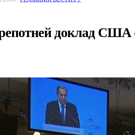
трепотней доклад США 