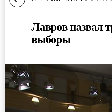
Лавров назвал 
выборы