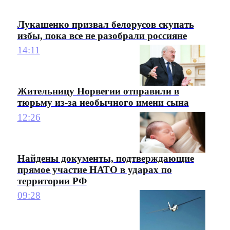
Лукашенко призвал белорусов скупать
избы, пока все не разобрали россияне
14:11
Жительницу Норвегии отправили в
тюрьму из-за необычного имени сына
12:26
Найдены документы, подтверждающие
прямое участие НАТО в ударах по
территории РФ
09:28