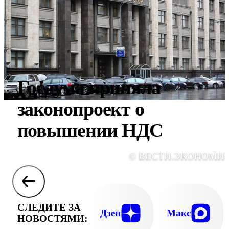
Госдума приняла
законопроект о
повышении НДС
© ВЕСТИ.ЭКОНОМИ
СЛЕДИТЕ ЗА
Дзен
Макс
НОВОСТЯМИ: