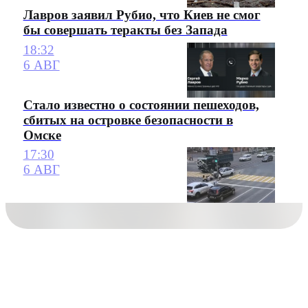
Лавров заявил Рубио, что Киев не смог
бы совершать теракты без Запада
18:32
6 АВГ
Стало известно о состоянии пешеходов,
сбитых на островке безопасности в
Омске
17:30
6 АВГ