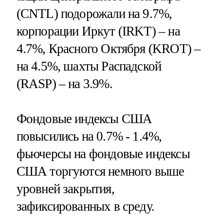
(CNTL) подорожали на 9.7%,
корпорации Иркут (IRKT) – на
4.7%, Красного Октября (KROT) –
на 4.5%, шахты Распадской
(RASP) – на 3.9%.
Фондовые индексы США
повысились на 0.7% - 1.4%,
фьючерсы на фондовые индексы
США торгуются немного выше
уровней закрытия,
зафиксированных в среду.