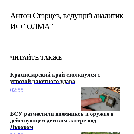
Антон Старцев, ведущий аналитик
ИФ "ОЛМА"
ЧИТАЙТЕ ТАКЖЕ
Краснодарский край столкнулся с
угрозой ракетного удара
02:55
ВСУ разместили наемников и оружие в
действующем детском лагере под
Львовом