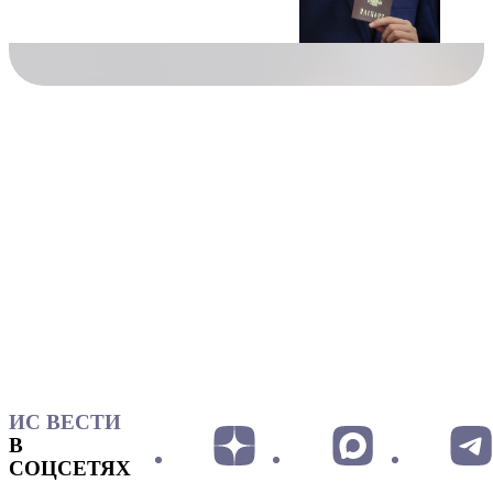
ИС ВЕСТИ
В
СОЦСЕТЯХ