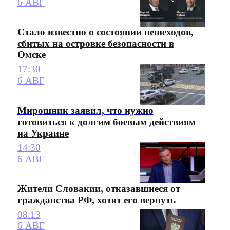
6 АВГ
Стало известно о состоянии пешеходов,
сбитых на островке безопасности в
Омске
17:30
6 АВГ
Мирошник заявил, что нужно
готовиться к долгим боевым действиям
на Украине
14:30
6 АВГ
Жители Словакии, отказавшиеся от
гражданства РФ, хотят его вернуть
08:13
6 АВГ