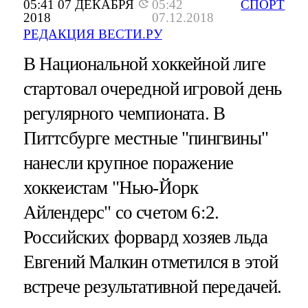
05:41 07 ДЕКАБРЯ
05:42
СПОРТ
2018
07.12.2018
РЕДАКЦИЯ ВЕСТИ.РУ
В Национальной хоккейной лиге
стартовал очередной игровой день
регулярного чемпионата. В
Питтсбурге местные "пингвины"
нанесли крупное поражение
хоккеистам "Нью-Йорк
Айлендерс" со счетом 6:2.
Российских форвард хозяев льда
Евгений Малкин отметился в этой
встрече результативной передачей.