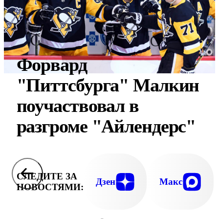
Форвард
"Питтсбурга" Малкин
поучаствовал в
разгроме "Айлендерс"
СЛЕДИТЕ ЗА
Дзен
Макс
НОВОСТЯМИ: