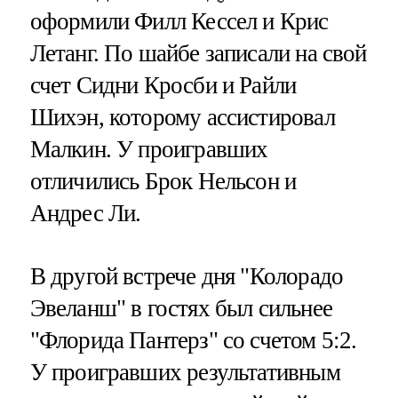
оформили Филл Кессел и Крис
Летанг. По шайбе записали на свой
счет Сидни Кросби и Райли
Шихэн, которому ассистировал
Малкин. У проигравших
отличились Брок Нельсон и
Андрес Ли.
В другой встрече дня "Колорадо
Эвеланш" в гостях был сильнее
"Флорида Пантерз" со счетом 5:2.
У проигравших результативным