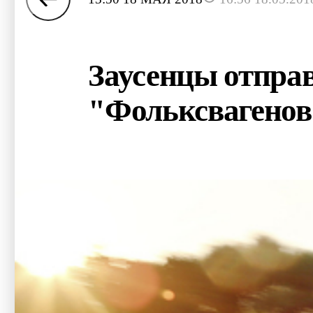
Заусенцы отправ
"Фольксвагенов