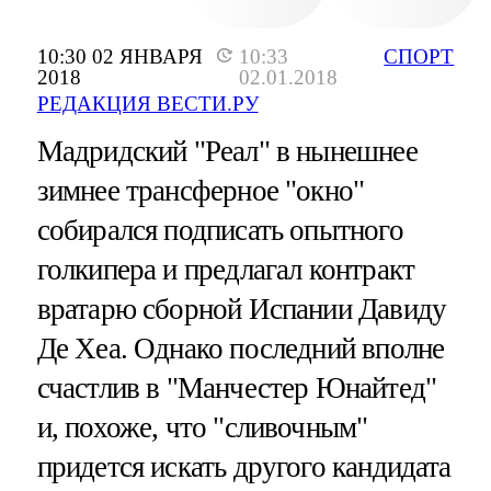
10:30 02 ЯНВАРЯ
10:33
СПОРТ
2018
02.01.2018
РЕДАКЦИЯ ВЕСТИ.РУ
Мадридский "Реал" в нынешнее
зимнее трансферное "окно"
собирался подписать опытного
голкипера и предлагал контракт
вратарю сборной Испании Давиду
Де Хеа. Однако последний вполне
счастлив в "Манчестер Юнайтед"
и, похоже, что "сливочным"
придется искать другого кандидата