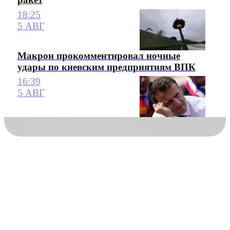
18:25
5 АВГ
Макрон прокомментировал ночные
удары по киевским предприятиям ВПК
16:39
5 АВГ