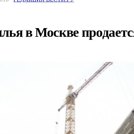
лья в Москве продаетс