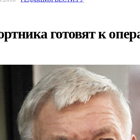
ртника готовят к опер