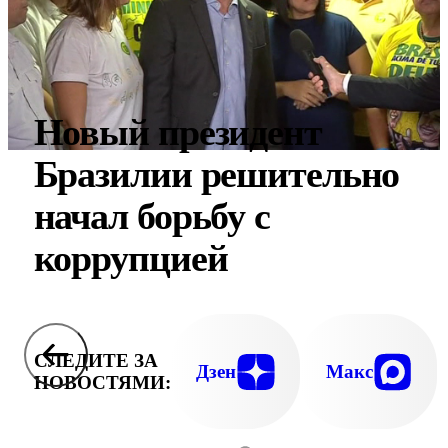
Новый президент
Бразилии решительно
начал борьбу с
коррупцией
СЛЕДИТЕ ЗА
Дзен
Макс
НОВОСТЯМИ: