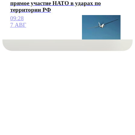
прямое участие НАТО в ударах по
территории РФ
09:28
7 АВГ