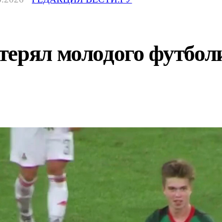
ерял молодого футбол