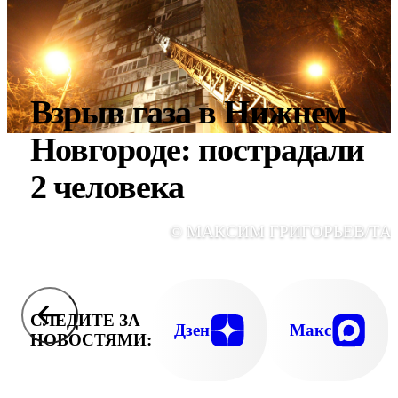
Взрыв газа в Нижнем
Новгороде: пострадали
2 человека
© МАКСИМ ГРИГОРЬЕВ/ТА
СЛЕДИТЕ ЗА
Дзен
Макс
НОВОСТЯМИ: