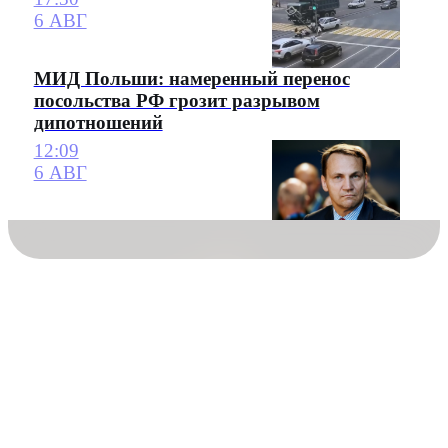
6 АВГ
МИД Польши: намеренный перенос
посольства РФ грозит разрывом
дипотношений
12:09
6 АВГ