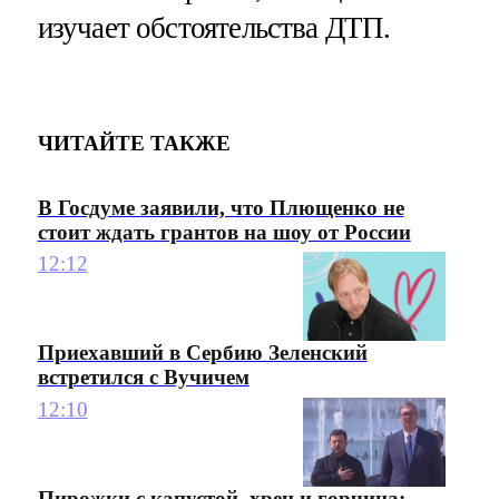
изучает обстоятельства ДТП.
ЧИТАЙТЕ ТАКЖЕ
В Госдуме заявили, что Плющенко не
стоит ждать грантов на шоу от России
12:12
Приехавший в Сербию Зеленский
встретился с Вучичем
12:10
Пирожки с капустой, хрен и горчица: