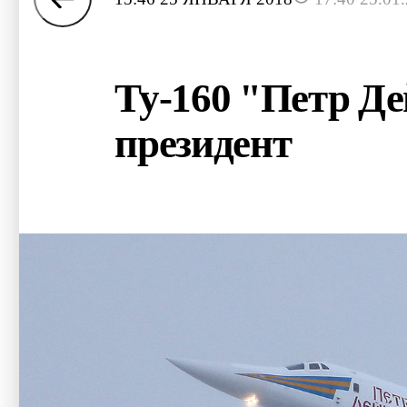
Ту-160 "Петр Де
президент