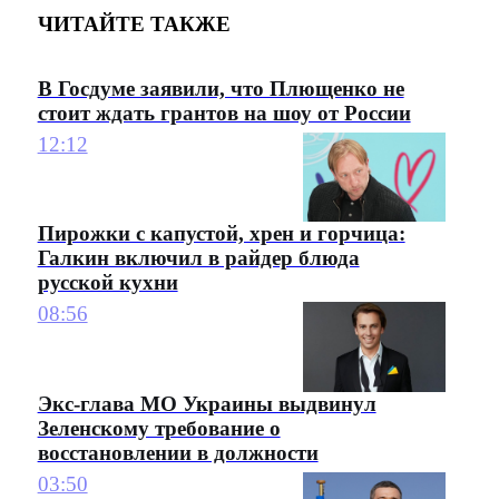
ЧИТАЙТЕ ТАКЖЕ
В Госдуме заявили, что Плющенко не
стоит ждать грантов на шоу от России
12:12
Пирожки с капустой, хрен и горчица:
Галкин включил в райдер блюда
русской кухни
08:56
Экс-глава МО Украины выдвинул
Зеленскому требование о
восстановлении в должности
03:50