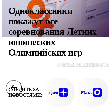
Одноклассники
покажут все
соревнования Летних
юношеских
Олимпийских игр
© ИЛЬЯ ВЫДРЕВИЧ/ТА
СЛЕДИТЕ ЗА
Дзен
Макс
НОВОСТЯМИ: