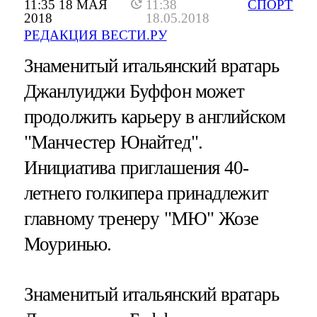
11:35 18 МАЯ
11:38
СПОРТ
2018
18.05.2018
РЕДАКЦИЯ ВЕСТИ.РУ
Знаменитый итальянский вратарь
Джанлуиджи Буффон может
продолжить карьеру в английском
"Манчестер Юнайтед".
Инициатива приглашения 40-
летнего голкипера принадлежит
главному тренеру "МЮ" Жозе
Моуринью.
Знаменитый итальянский вратарь