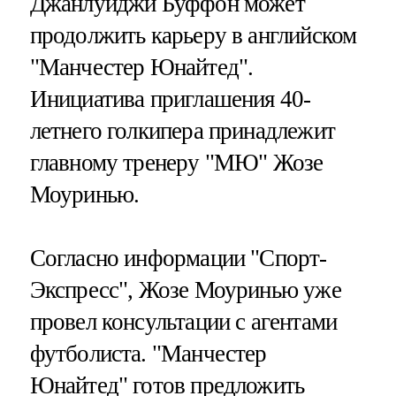
Джанлуиджи Буффон может
продолжить карьеру в английском
"Манчестер Юнайтед".
Инициатива приглашения 40-
летнего голкипера принадлежит
главному тренеру "МЮ" Жозе
Моуринью.
Согласно информации "Спорт-
Экспресс", Жозе Моуринью уже
провел консультации с агентами
футболиста. "Манчестер
Юнайтед" готов предложить