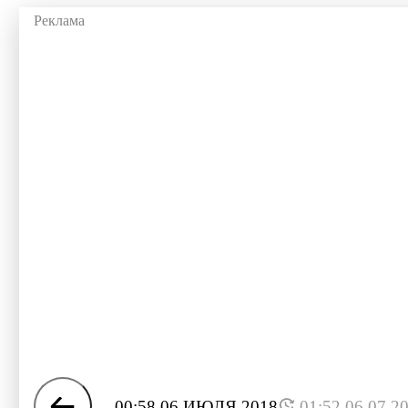
00:58 06 ИЮЛЯ 2018
01:52 06.07.2