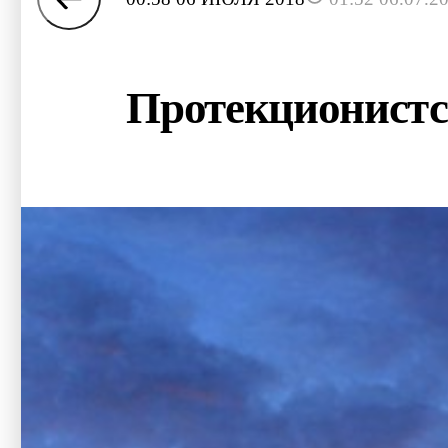
Протекционистс