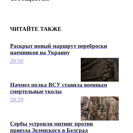
ЧИТАЙТЕ ТАКЖЕ
Раскрыт новый маршрут переброски
наемников на Украину
20:50
Начмед полка ВСУ ставила военным
смертельные уколы
20:29
Сербы устроили митинг против
приезда Зеленского в Белград