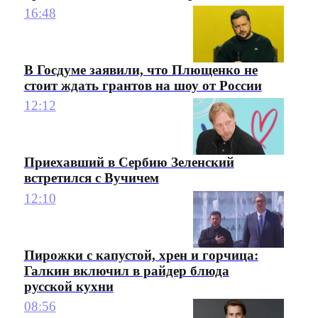
16:48
В Госдуме заявили, что Плющенко не
стоит ждать грантов на шоу от России
12:12
Приехавший в Сербию Зеленский
встретился с Вучичем
12:10
Пирожки с капустой, хрен и горчица:
Галкин включил в райдер блюда
русской кухни
08:56