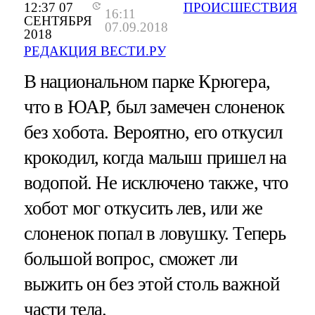
12:37 07
ПРОИСШЕСТВИЯ
16:11
СЕНТЯБРЯ
07.09.2018
2018
РЕДАКЦИЯ ВЕСТИ.РУ
В национальном парке Крюгера,
что в ЮАР, был замечен слоненок
без хобота. Вероятно, его откусил
крокодил, когда малыш пришел на
водопой. Не исключено также, что
хобот мог откусить лев, или же
слоненок попал в ловушку. Теперь
большой вопрос, сможет ли
выжить он без этой столь важной
части тела.