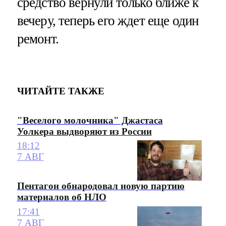
средство вернули только ближе к
вечеру, теперь его ждет еще один
ремонт.
ЧИТАЙТЕ ТАКЖЕ
"Веселого молочника" Джастаса
Уолкера выдворяют из России
18:12
7 АВГ
Пентагон обнародовал новую партию
материалов об НЛО
17:41
7 АВГ