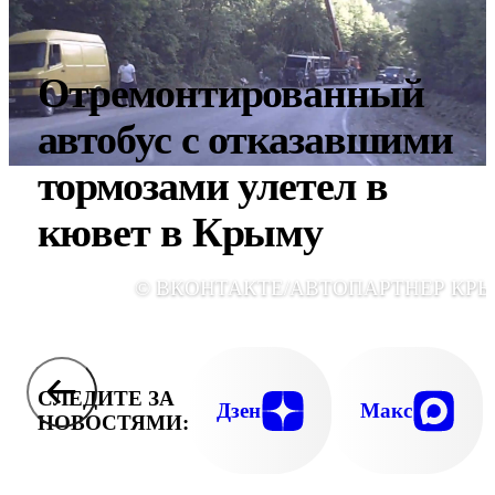
Отремонтированный
автобус с отказавшими
тормозами улетел в
кювет в Крыму
© ВКОНТАКТЕ/АВТОПАРТНЕР КР
СЛЕДИТЕ ЗА
Дзен
Макс
НОВОСТЯМИ: