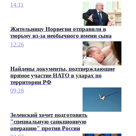
14:11
Жительницу Норвегии отправили в
тюрьму из-за необычного имени сына
12:26
Найдены документы, подтверждающие
прямое участие НАТО в ударах по
территории РФ
09:28
Зеленский хочет подготовить
"специальную санкционную
операцию" против России