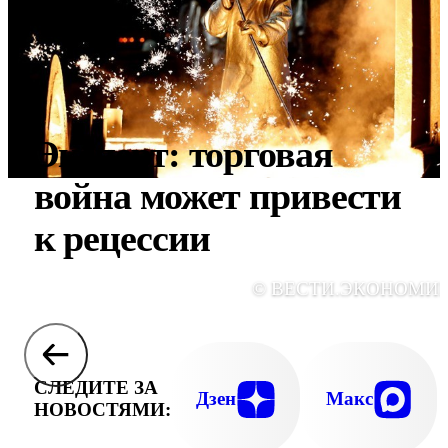
Эксперт: торговая
война может привести
к рецессии
© ВЕСТИ.ЭКОНОМИ
СЛЕДИТЕ ЗА
Дзен
Макс
НОВОСТЯМИ: