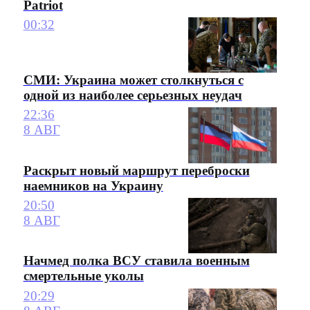
Patriot
00:32
СМИ: Украина может столкнуться с
одной из наиболее серьезных неудач
22:36
8 АВГ
Раскрыт новый маршрут переброски
наемников на Украину
20:50
8 АВГ
Начмед полка ВСУ ставила военным
смертельные уколы
20:29