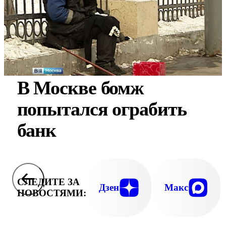
В Москве бомж
попытался ограбить
банк
СЛЕДИТЕ ЗА
Дзен
Макс
НОВОСТЯМИ: