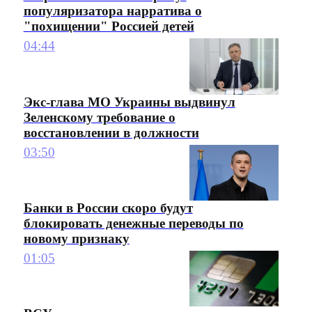
популяризатора нарратива о
"похищении" Россией детей
04:44
Экс-глава МО Украины выдвинул
Зеленскому требование о
восстановлении в должности
03:50
Банки в России скоро будут
блокировать денежные переводы по
новому признаку
01:05