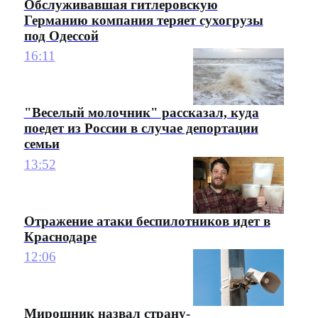
Обслуживавшая гитлеровскую
Германию компания теряет сухогрузы
под Одессой
16:11
"Веселый молочник" рассказал, куда
поедет из России в случае депортации
семьи
13:52
Отражение атаки беспилотников идет в
Краснодаре
12:06
Мирошник назвал страну-