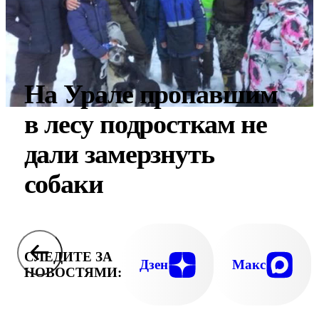
На Урале пропавшим
в лесу подросткам не
дали замерзнуть
собаки
СЛЕДИТЕ ЗА
Дзен
Макс
НОВОСТЯМИ: