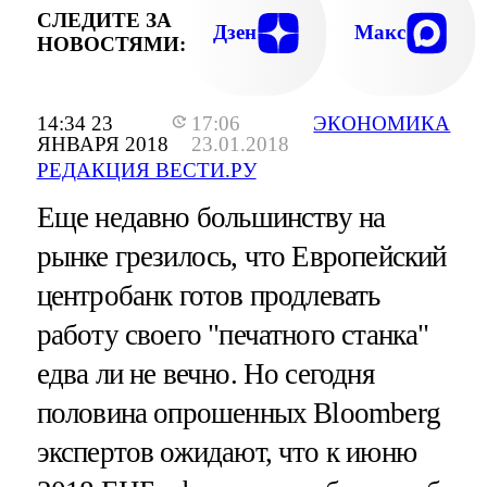
СЛЕДИТЕ ЗА
Дзен
Макс
НОВОСТЯМИ:
14:34 23
17:06
ЭКОНОМИКА
ЯНВАРЯ 2018
23.01.2018
РЕДАКЦИЯ ВЕСТИ.РУ
Еще недавно большинству на
рынке грезилось, что Европейский
центробанк готов продлевать
работу своего "печатного станка"
едва ли не вечно. Но сегодня
половина опрошенных Bloomberg
экспертов ожидают, что к июню