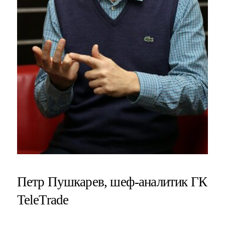
Петр Пушкарев, шеф-аналитик ГК
TeleTrade