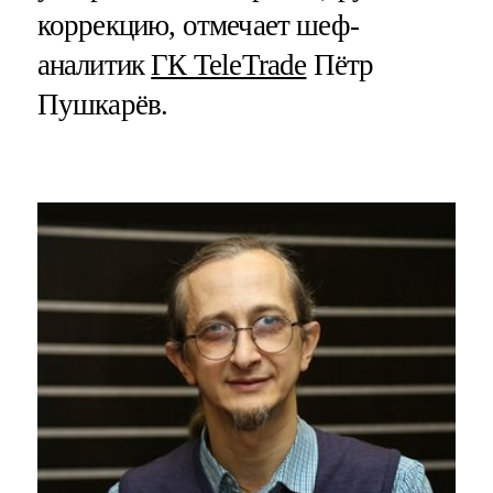
коррекцию, отмечает шеф-
аналитик
ГК TeleTrade
Пётр
Пушкарёв.