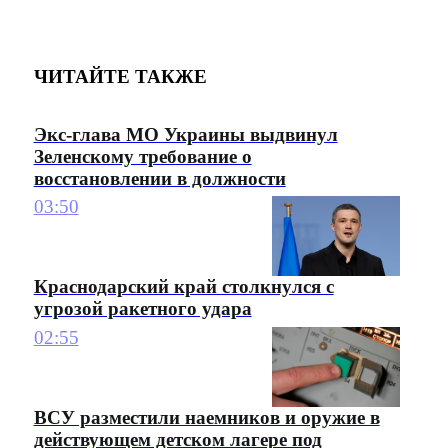
ЧИТАЙТЕ ТАКЖЕ
Экс-глава МО Украины выдвинул
Зеленскому требование о
восстановлении в должности
03:50
Краснодарский край столкнулся с
угрозой ракетного удара
02:55
ВСУ разместили наемников и оружие в
действующем детском лагере под