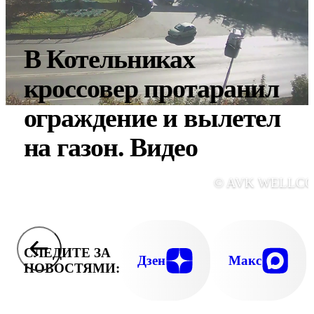
В Котельниках
кроссовер протаранил
ограждение и вылетел
на газон. Видео
© AVK WELLC
СЛЕДИТЕ ЗА
Дзен
Макс
НОВОСТЯМИ: