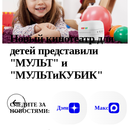
Новый кинотеатр для
детей представили
"МУЛЬТ" и
"МУЛЬТиКУБИК"
СЛЕДИТЕ ЗА
Дзен
Макс
НОВОСТЯМИ: