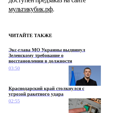
доступен предзаказ на сайте
мультикубик.рф
.
ЧИТАЙТЕ ТАКЖЕ
Экс-глава МО Украины выдвинул
Зеленскому требование о
восстановлении в должности
03:50
Краснодарский край столкнулся с
угрозой ракетного удара
02:55