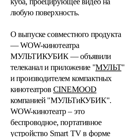
куба, проецирующее видео на
любую поверхность.
О выпуске совместного продукта
— WOW-кинотеатра
МУЛЬТИКУБИК — объявили
телеканал и приложение "
МУЛЬТ
"
и производителем компактных
кинотеатров
CINEMOOD
компанией "МУЛЬТиКУБИК".
WOW-кинотеатр – это
беспроводное, портативное
устройство Smart TV в форме