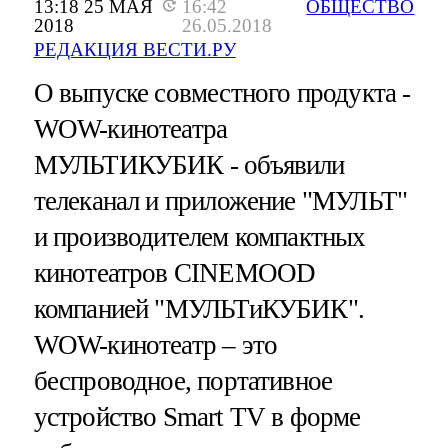
13:18 25 МАЯ
16:42
ОБЩЕСТВО
2018
26.05.2018
РЕДАКЦИЯ ВЕСТИ.РУ
О выпуске совместного продукта -
WOW-кинотеатра
МУЛЬТИКУБИК - объявили
телеканал и приложение "МУЛЬТ"
и производителем компактных
кинотеатров CINEMOOD
компанией "МУЛЬТиКУБИК".
WOW-кинотеатр – это
беспроводное, портативное
устройство Smart TV в форме