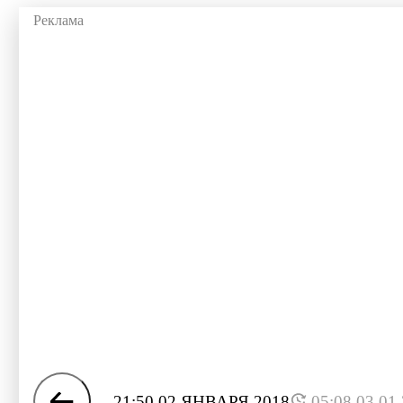
21:50 02 ЯНВАРЯ 2018
05:08 03.01