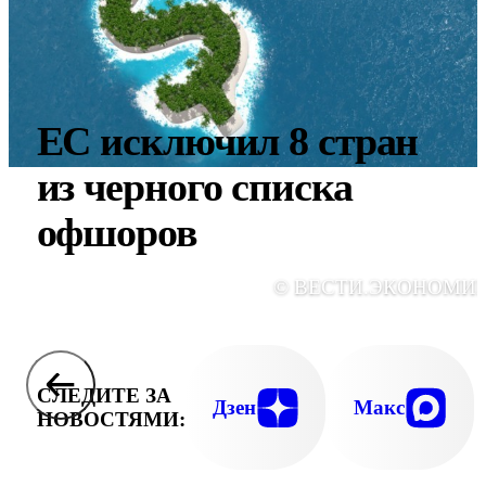
ЕС исключил 8 стран
из черного списка
офшоров
© ВЕСТИ.ЭКОНОМИ
СЛЕДИТЕ ЗА
Дзен
Макс
НОВОСТЯМИ: