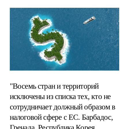
"Восемь стран и территорий
исключены из списка тех, кто не
сотрудничает должный образом в
налоговой сфере с ЕС. Барбадос,
Гренада, Республика Корея,