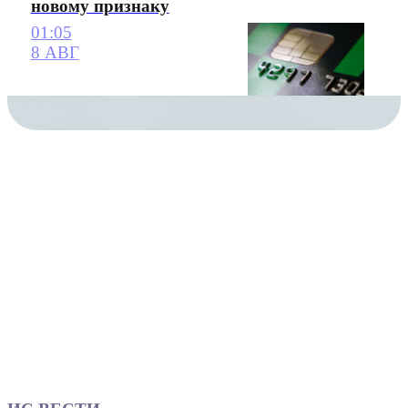
новому признаку
01:05
8 АВГ