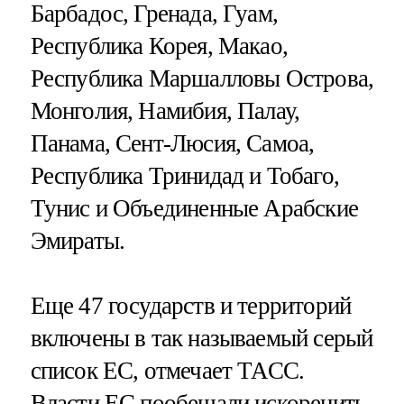
Барбадос, Гренада, Гуам,
Республика Корея, Макао,
Республика Маршалловы Острова,
Монголия, Намибия, Палау,
Панама, Сент-Люсия, Самоа,
Республика Тринидад и Тобаго,
Тунис и Объединенные Арабские
Эмираты.
Еще 47 государств и территорий
включены в так называемый серый
список ЕС, отмечает ТАСС.
Власти ЕС пообещали искоренить