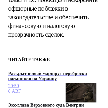
офшорные поблажки в
законодательстве и обеспечить
финансовую и налоговую
прозрачность сделок.
ЧИТАЙТЕ ТАКЖЕ
Раскрыт новый маршрут переброски
наемников на Украину
20:50
8 АВГ
Экс-глава Верховного суда Венгрии