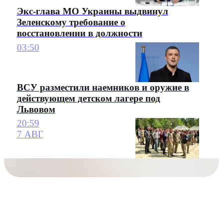
Экс-глава МО Украины выдвинул
Зеленскому требование о
восстановлении в должности
03:50
ВСУ разместили наемников и оружие в
действующем детском лагере под
Львовом
20:59
7 АВГ