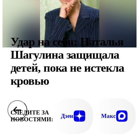
Удар на себя: Наталья
Шагулина защищала
детей, пока не истекла
кровью
СЛЕДИТЕ ЗА
Дзен
Макс
НОВОСТЯМИ: