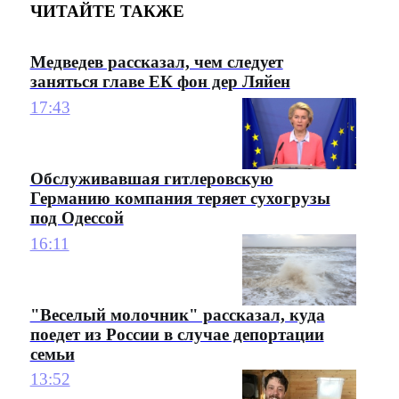
ЧИТАЙТЕ ТАКЖЕ
Медведев рассказал, чем следует
заняться главе ЕК фон дер Ляйен
17:43
Обслуживавшая гитлеровскую
Германию компания теряет сухогрузы
под Одессой
16:11
"Веселый молочник" рассказал, куда
поедет из России в случае депортации
семьи
13:52