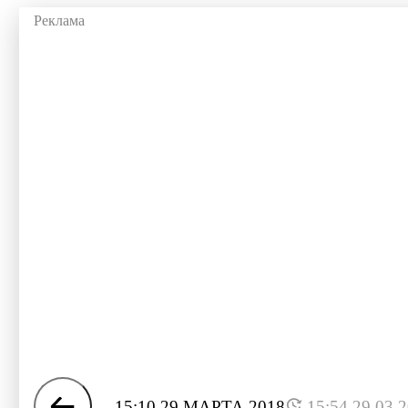
15:10 29 МАРТА 2018
15:54 29.03.