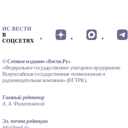
ИС ВЕСТИ
В
СОЦСЕТЯХ
© Сетевое издание «Вести.Ру»
«Федеральное государственное унитарное предприятие
Всероссийская государственная телевизионная и
радиовещательная компания» (ВГТРК).
Главный редактор
А. А. Филипповский
Эл. почта редакции
info@vesti.ru