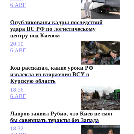
6 АВГ
Опубликованы кадры последствий
удара ВС РФ по логистическому
центру под Киевом
20:10
6 АВГ
Коц рассказал, какие уроки РФ
извлекла из вторжения ВСУ в
Курскую область
18:56
6 АВГ
Лавров заявил Рубио, что Киев не смог
бы совершать теракты без Запада
18:32