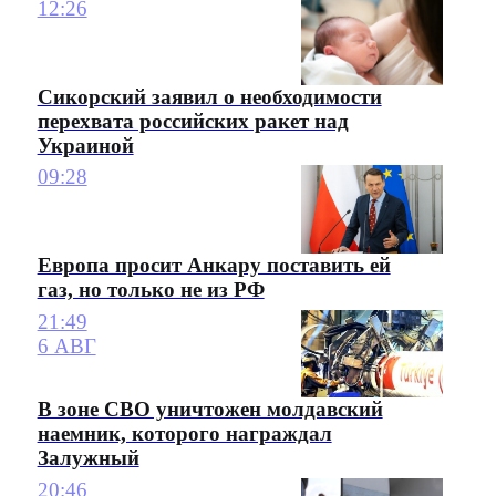
12:26
Сикорский заявил о необходимости
перехвата российских ракет над
Украиной
09:28
Европа просит Анкару поставить ей
газ, но только не из РФ
21:49
6 АВГ
В зоне СВО уничтожен молдавский
наемник, которого награждал
Залужный
20:46