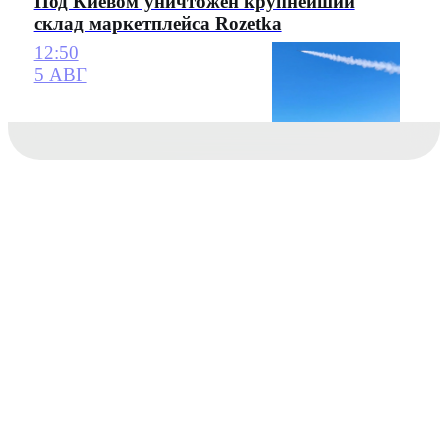
Под Киевом уничтожен крупнейший
склад маркетплейса Rozetka
12:50
5 АВГ