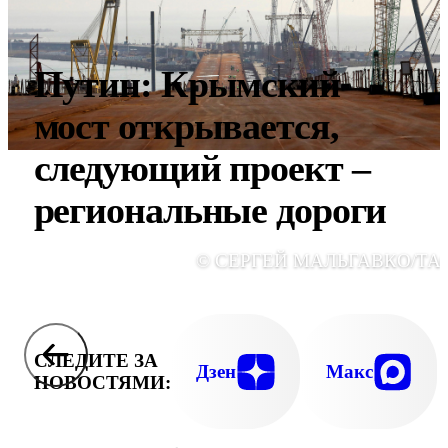
Путин: Крымский
мост открывается,
следующий проект –
региональные дороги
© СЕРГЕЙ МАЛЬГАВКО/ТА
СЛЕДИТЕ ЗА
Дзен
Макс
НОВОСТЯМИ: