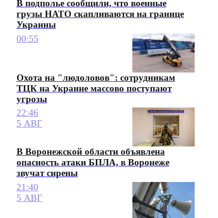
В подполье сообщили, что военные
грузы НАТО скапливаются на границе
Украины
00:55
Охота на "людоловов": сотрудникам
ТЦК на Украине массово поступают
угрозы
22:46
5 АВГ
В Воронежской области объявлена
опасность атаки БПЛА, в Воронеже
звучат сирены
21:40
5 АВГ