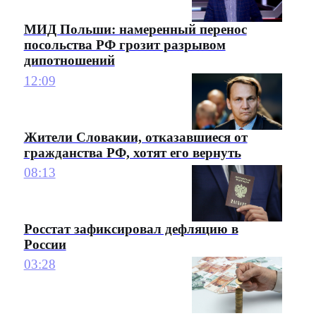
МИД Польши: намеренный перенос
посольства РФ грозит разрывом
дипотношений
12:09
Жители Словакии, отказавшиеся от
гражданства РФ, хотят его вернуть
08:13
Росстат зафиксировал дефляцию в
России
03:28