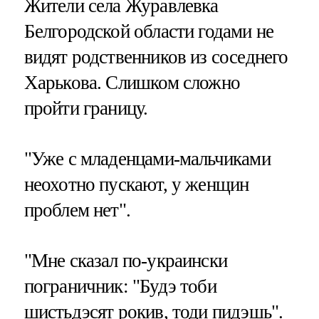
Жители села Журавлевка
Белгородской области годами не
видят родственников из соседнего
Харькова. Слишком сложно
пройти границу.
"Уже с младенцами-мальчиками
неохотно пускают, у женщин
проблем нет".
"Мне сказал по-украински
пограничник: "Будэ тоби
шистьдэсят рокив, тоди пидэшь".