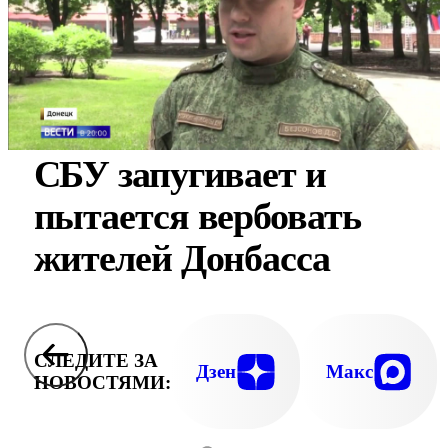
СБУ запугивает и
пытается вербовать
жителей Донбасса
СЛЕДИТЕ ЗА
Дзен
Макс
НОВОСТЯМИ: