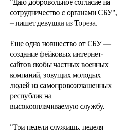
"Даю добровольное согласие на
сотрудничество с органами СБУ",
– пишет девушка из Тореза.
Еще одно новшество от СБУ —
создание фейковых интернет-
сайтов якобы частных военных
компаний, зовущих молодых
людей из самопровозглашенных
республик на
высокооплачиваемую службу.
"Три недели служишь, неделя