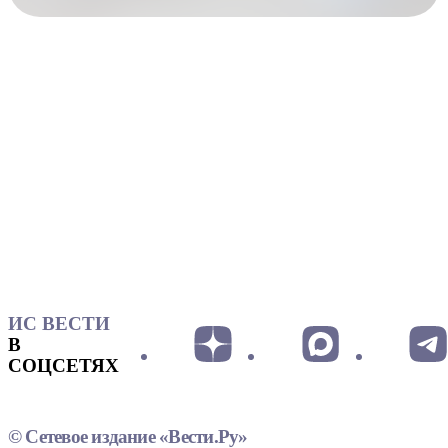
ИС ВЕСТИ
В
СОЦСЕТЯХ
© Сетевое издание «Вести.Ру»