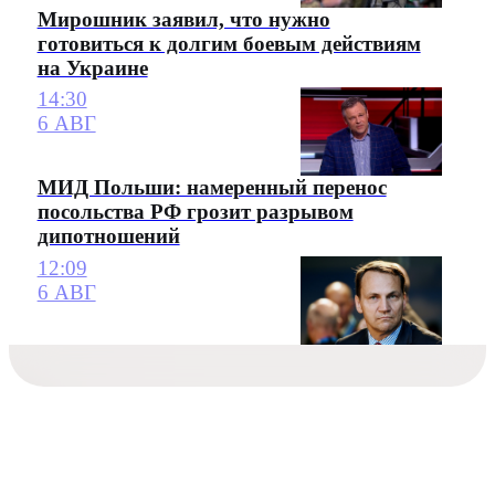
Мирошник заявил, что нужно
готовиться к долгим боевым действиям
на Украине
14:30
6 АВГ
МИД Польши: намеренный перенос
посольства РФ грозит разрывом
дипотношений
12:09
6 АВГ