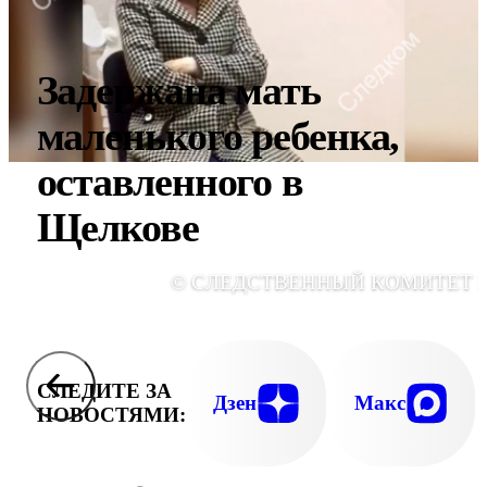
Задержана мать
маленького ребенка,
оставленного в
Щелкове
© СЛЕДСТВЕННЫЙ КОМИТЕТ 
СЛЕДИТЕ ЗА
Дзен
Макс
НОВОСТЯМИ: