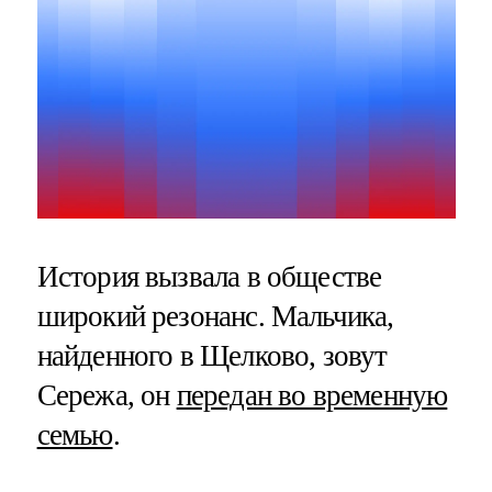
История вызвала в обществе
широкий резонанс. Мальчика,
найденного в Щелково, зовут
Сережа, он
передан во временную
семью
.