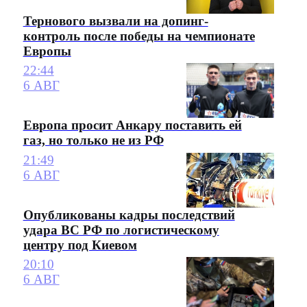
Тернового вызвали на допинг-
контроль после победы на чемпионате
Европы
22:44
6 АВГ
Европа просит Анкару поставить ей
газ, но только не из РФ
21:49
6 АВГ
Опубликованы кадры последствий
удара ВС РФ по логистическому
центру под Киевом
20:10
6 АВГ