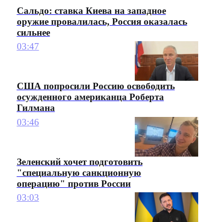
Сальдо: ставка Киева на западное
оружие провалилась, Россия оказалась
сильнее
03:47
США попросили Россию освободить
осужденного американца Роберта
Гилмана
03:46
Зеленский хочет подготовить
"специальную санкционную
операцию" против России
03:03