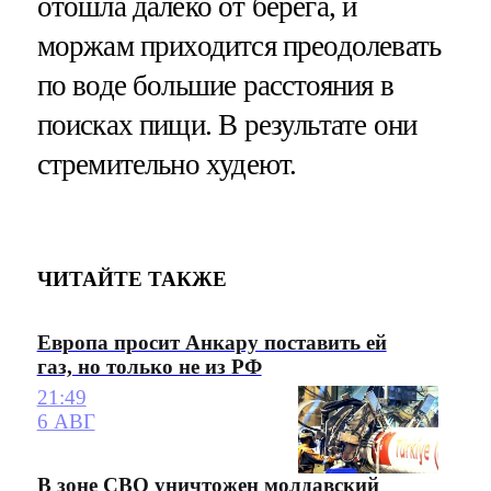
отошла далеко от берега, и
моржам приходится преодолевать
по воде большие расстояния в
поисках пищи. В результате они
стремительно худеют.
ЧИТАЙТЕ ТАКЖЕ
Европа просит Анкару поставить ей
газ, но только не из РФ
21:49
6 АВГ
В зоне СВО уничтожен молдавский