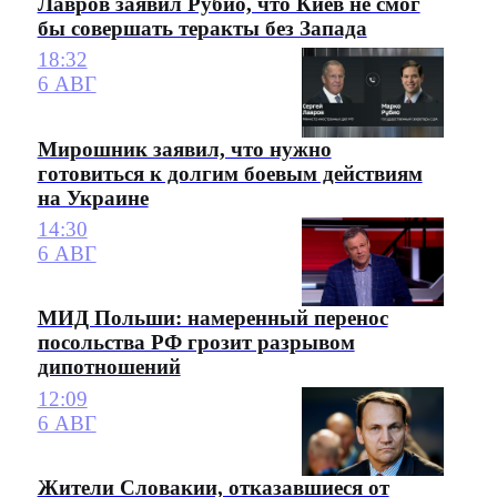
Лавров заявил Рубио, что Киев не смог
бы совершать теракты без Запада
18:32
6 АВГ
Мирошник заявил, что нужно
готовиться к долгим боевым действиям
на Украине
14:30
6 АВГ
МИД Польши: намеренный перенос
посольства РФ грозит разрывом
дипотношений
12:09
6 АВГ
Жители Словакии, отказавшиеся от