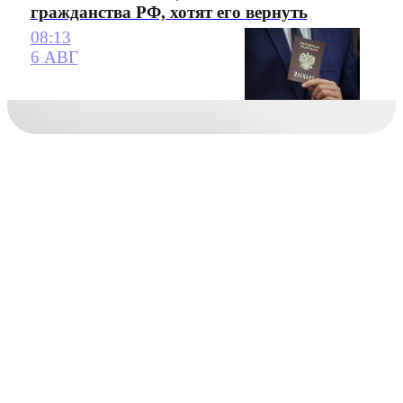
гражданства РФ, хотят его вернуть
08:13
6 АВГ