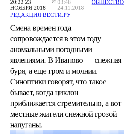
20:22 23
03:48
ОБЩЕСТВО
НОЯБРЯ 2018
24.11.2018
РЕДАКЦИЯ ВЕСТИ.РУ
Смена времен года
сопровождается в этом году
аномальными погодными
явлениями. В Иваново — снежная
буря, а еще гром и молнии.
Синоптики говорят, что такое
бывает, когда циклон
приближается стремительно, а вот
местные жители снежной грозой
напуганы.